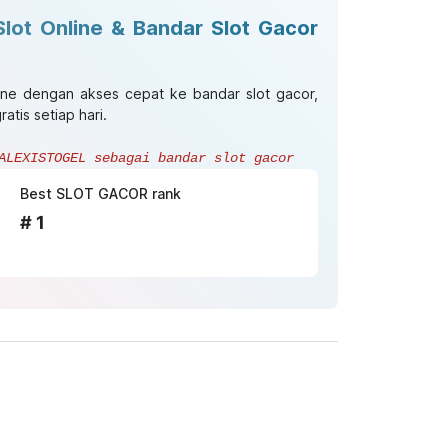
lot Online & Bandar Slot Gacor
ine dengan akses cepat ke bandar slot gacor,
tis setiap hari.
ALEXISTOGEL sebagai bandar slot gacor
Best SLOT GACOR rank
# 1