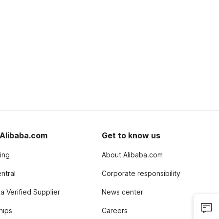
 Alibaba.com
Get to know us
ling
About Alibaba.com
ntral
Corporate responsibility
 Verified Supplier
News center
hips
Careers