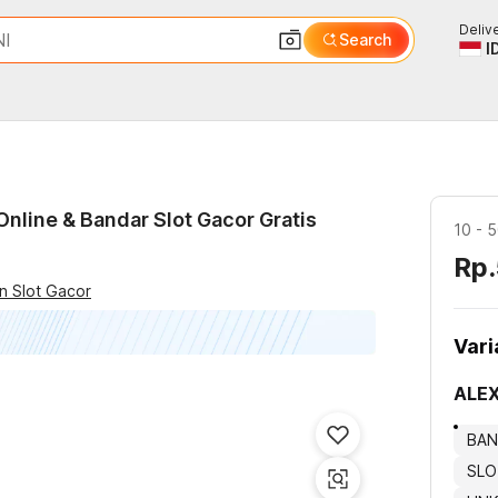
Delive
for?
NI
Search
I
cover
10 - 
Rp
n Slot Gacor
Vari
ALEX
BAN
SLO