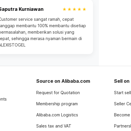
Saputra Kurniawan
★★★★★
Customer service sangat ramah, cepat
tanggap membantu 100% membantu disetiap
permasalahan, memberikan solusi yang
tepat, sehingga merasa nyaman bermain di
ALEXISTOGEL
Source on Alibaba.com
Sell on
Request for Quotation
Start sel
ents
Membership program
Seller Ce
Alibaba.com Logistics
Become a
Sales tax and VAT
Partners