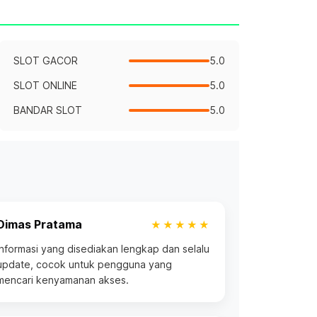
SLOT GACOR
5.0
SLOT ONLINE
5.0
BANDAR SLOT
5.0
Dimas Pratama
★★★★★
Informasi yang disediakan lengkap dan selalu
update, cocok untuk pengguna yang
mencari kenyamanan akses.