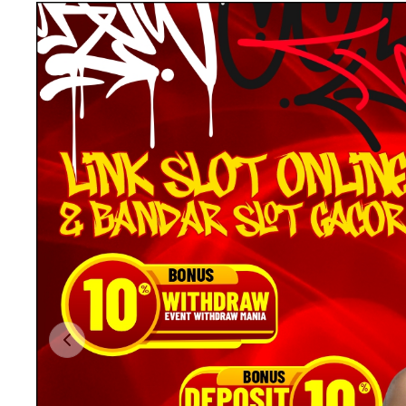
Previous slide