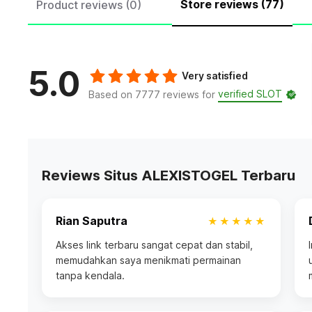
Store reviews (77)
Product reviews (0)
5.0
Very satisfied
verified SLOT
Based on 7777 reviews for
Reviews Situs ALEXISTOGEL Terbaru
Rian Saputra
★★★★★
Akses link terbaru sangat cepat dan stabil,
memudahkan saya menikmati permainan
tanpa kendala.