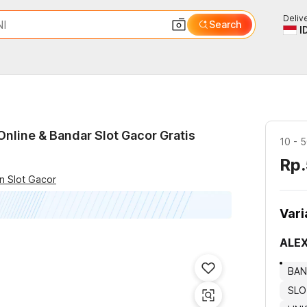
Delive
for?
NI
Search
I
cover
10 - 
Rp
n Slot Gacor
Vari
ALEX
BAN
SLO