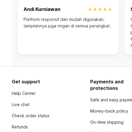
Andi Kurniawan
★★★★★
Platform responsif dan mudah digunakan,
tampilannya juga ringan di semua perangkat.
Get support
Payments and
protections
Help Center
Safe and easy paym
Live chat
Money-back policy
Check order status
On-time shipping
Refunds