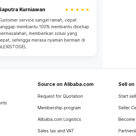
Saputra Kurniawan
★★★★★
Customer service sangat ramah, cepat
tanggap membantu 100% membantu disetiap
permasalahan, memberikan solusi yang
tepat, sehingga merasa nyaman bermain di
ALEXISTOGEL
Source on Alibaba.com
Sell on
Request for Quotation
Start sel
ents
Membership program
Seller Ce
Alibaba.com Logistics
Become a
Sales tax and VAT
Partners