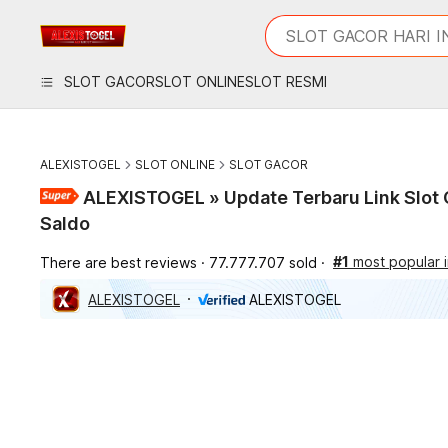
iphones 16
What are you looking 
SLOT GACOR HARI I
torras phone case
samsung note 20 5g 
SLOT GACOR
SLOT ONLINE
SLOT RESMI
iphones 15 pro max
ALEXISTOGEL
SLOT ONLINE
SLOT GACOR
ALEXISTOGEL » Update Terbaru Link Slot Online & Bandar Slot Gacor Gratis
Saldo
#1
most popular i
There are best reviews
77.777.707 sold
ALEXISTOGEL
ALEXISTOGEL