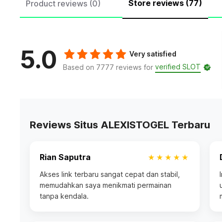
Store reviews (77)
Product reviews (0)
5.0
Very satisfied
verified SLOT
Based on 7777 reviews for
Reviews Situs ALEXISTOGEL Terbaru
Rian Saputra
★★★★★
Akses link terbaru sangat cepat dan stabil,
memudahkan saya menikmati permainan
tanpa kendala.