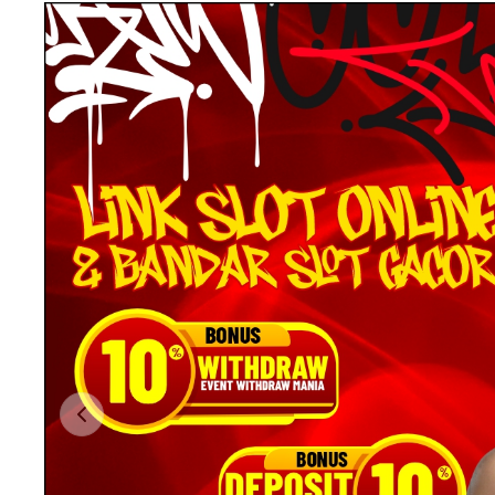
Previous slide