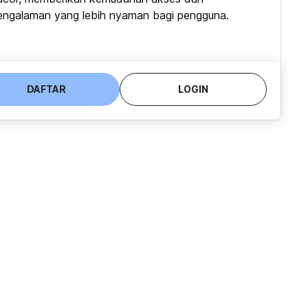
engalaman yang lebih nyaman bagi pengguna.
DAFTAR
LOGIN