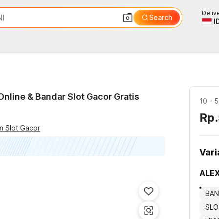
Delive
for?
NI
Search
I
cover
10 - 
Rp
n Slot Gacor
Vari
ALEX
BAN
SLO