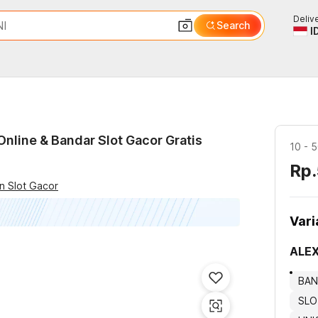
Delive
for?
NI
Search
I
cover
10 - 
Rp
n Slot Gacor
Vari
ALEX
BAN
SLO