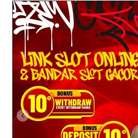
Previous slide