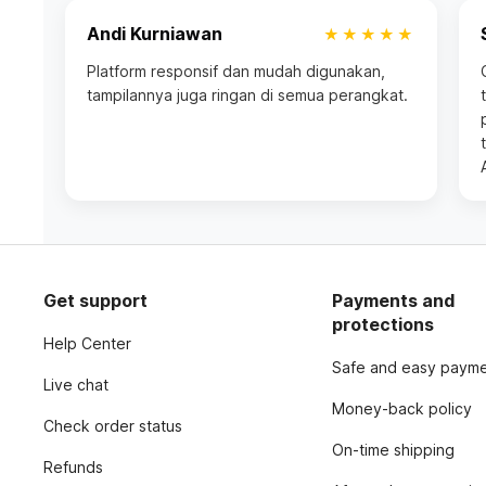
Andi Kurniawan
★★★★★
Platform responsif dan mudah digunakan,
tampilannya juga ringan di semua perangkat.
Get support
Payments and
protections
Help Center
Safe and easy paym
Live chat
Money-back policy
Check order status
On-time shipping
Refunds