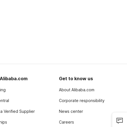
 Alibaba.com
Get to know us
ling
About Alibaba.com
ntral
Corporate responsibility
 Verified Supplier
News center
hips
Careers