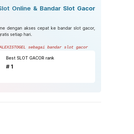
lot Online & Bandar Slot Gacor
ine dengan akses cepat ke bandar slot gacor,
tis setiap hari.
ALEXISTOGEL sebagai bandar slot gacor
Best SLOT GACOR rank
# 1