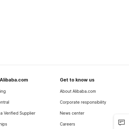
 Alibaba.com
Get to know us
ling
About Alibaba.com
ntral
Corporate responsibility
 Verified Supplier
News center
hips
Careers