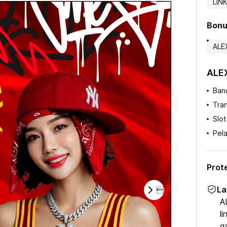
LIN
Bon
ALE
ALE
Ban
Tra
Slot
Pel
Prot
La

Next slide
A
l
g