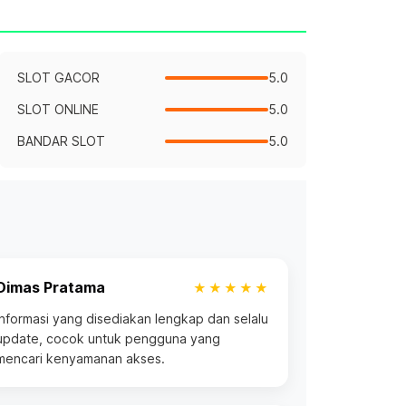
SLOT GACOR
5.0
SLOT ONLINE
5.0
BANDAR SLOT
5.0
Dimas Pratama
★★★★★
Informasi yang disediakan lengkap dan selalu
update, cocok untuk pengguna yang
mencari kenyamanan akses.