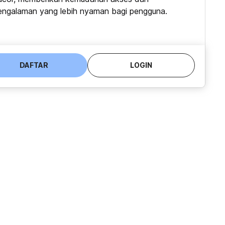
engalaman yang lebih nyaman bagi pengguna.
DAFTAR
LOGIN