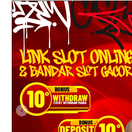
Previous slide