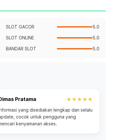
SLOT GACOR
5.0
SLOT ONLINE
5.0
BANDAR SLOT
5.0
Dimas Pratama
★★★★★
Informasi yang disediakan lengkap dan selalu
update, cocok untuk pengguna yang
mencari kenyamanan akses.