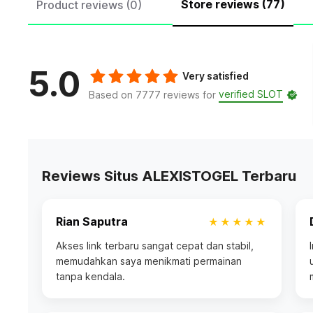
Store reviews (77)
Product reviews (0)
5.0
Very satisfied
verified SLOT
Based on 7777 reviews for
Reviews Situs ALEXISTOGEL Terbaru
Rian Saputra
★★★★★
Akses link terbaru sangat cepat dan stabil,
memudahkan saya menikmati permainan
tanpa kendala.