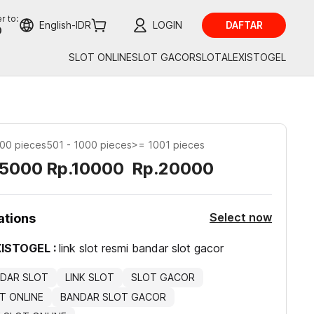
r to:
English-IDR
LOGIN
DAFTAR
D
SLOT ONLINE
SLOT GACOR
SLOT
ALEXISTOGEL
500 pieces
501 - 1000 pieces
>= 1001 pieces
.5000
Rp.10000
Rp.20000
Select now
ations
ISTOGEL :
link slot resmi bandar slot gacor
DAR SLOT
LINK SLOT
SLOT GACOR
T ONLINE
BANDAR SLOT GACOR