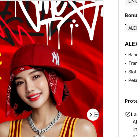
LIN
Bon
ALE
ALE
Ban
Tra
Slot
Pel
Prot
La

Next slide
A
l
g