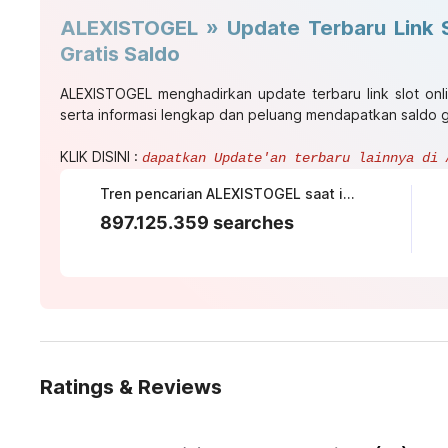
ALEXISTOGEL » Update Terbaru Link S
Gratis Saldo
ALEXISTOGEL menghadirkan update terbaru link slot onl
serta informasi lengkap dan peluang mendapatkan saldo gra
KLIK DISINI :
dapatkan Update'an terbaru lainnya di 
Tren pencarian ALEXISTOGEL saat ini
897.125.359 searches
Ratings & Reviews