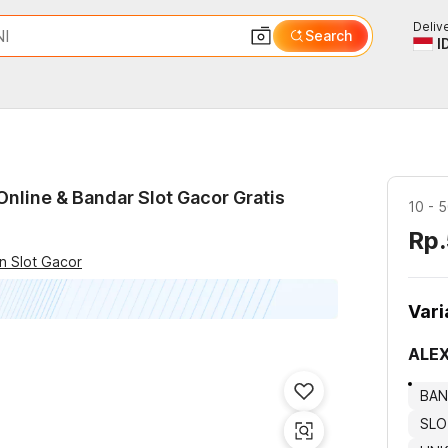
Delive
for?
NI
Search
I
cover
10 - 
Rp
n Slot Gacor
Vari
ALEX
BAN
SLO