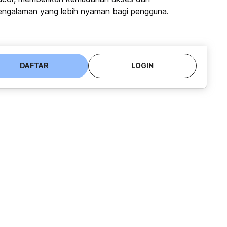
engalaman yang lebih nyaman bagi pengguna.
DAFTAR
LOGIN