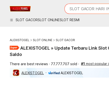
iphones 16
What are you looking 
SLOT GACOR HARI I
torras phone case
samsung note 20 5g 
SLOT GACOR
SLOT ONLINE
SLOT RESMI
iphones 15 pro max
ALEXISTOGEL
SLOT ONLINE
SLOT GACOR
ALEXISTOGEL » Update Terbaru Link Slot Online & Bandar Slot Gacor Gratis
Saldo
#1
most popular i
There are best reviews
77.777.707 sold
ALEXISTOGEL
ALEXISTOGEL