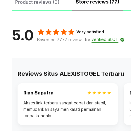
Store reviews (77)
Product reviews (0)
5.0
Very satisfied
verified SLOT
Based on 7777 reviews for
Reviews Situs ALEXISTOGEL Terbaru
Rian Saputra
★★★★★
Akses link terbaru sangat cepat dan stabil,
memudahkan saya menikmati permainan
tanpa kendala.