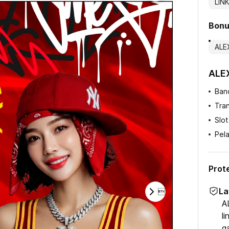
LIN
Bon
ALE
ALE
Ban
Tra
Slot
Pel
Prot
La

Next slide
A
l
g